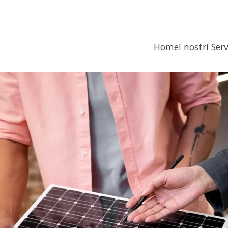
Home
I nostri Ser