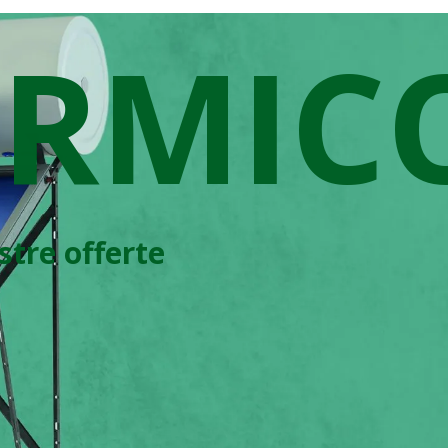
ERMIC
ostre offerte