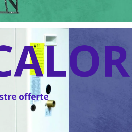
CALOR
ostre offerte