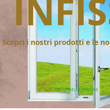
INFIS
Scopri i nostri prodotti e le n
ENTRA NELLA SEZIONE