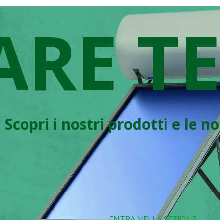
ARE T
Scopri i nostri prodotti e le n
ENTRA NELLA SEZIONE