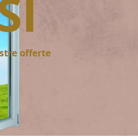
SI
ostre offerte