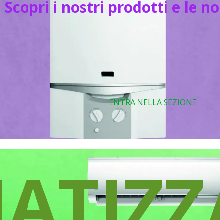
Scopri i nostri prodotti e le n
ENTRA NELLA SEZIONE
MATIZZ