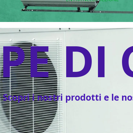
PE DI 
Scopri i nostri prodotti e le n