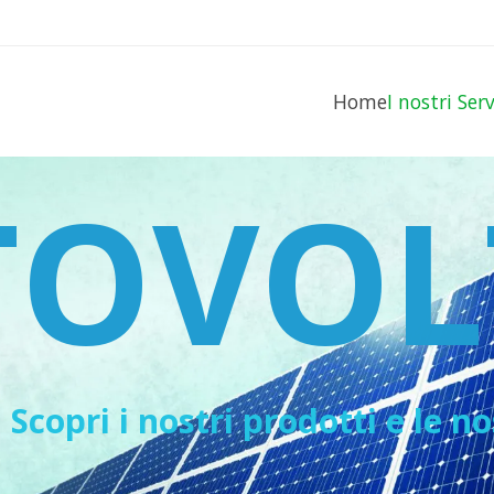
Home
I nostri Ser
TOVOL
Scopri i nostri prodotti e le n