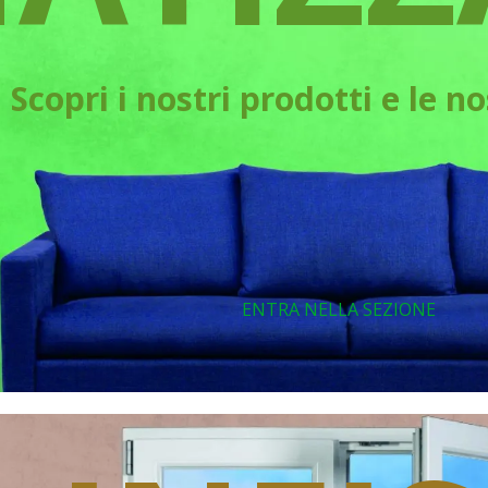
Scopri i nostri prodotti e le n
ENTRA NELLA SEZIONE