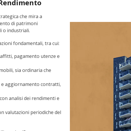
l Rendimento
trategica che mira a
mento di patrimoni
 o industriali.
ioni fondamentali, tra cui:
 affitti, pagamento utenze e
mobili, sia ordinaria che
 e aggiornamento contratti,
 con analisi dei rendimenti e
con valutazioni periodiche del