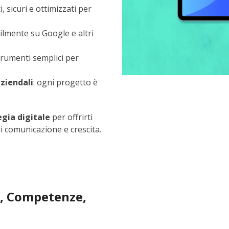
oci, sicuri e ottimizzati per
cilmente su Google e altri
strumenti semplici per
aziendali
: ogni progetto è
egia digitale
per offrirti
 comunicazione e crescita.
a, Competenze,