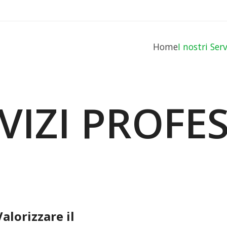
Home
I nostri Ser
VIZI PROFE
alorizzare il