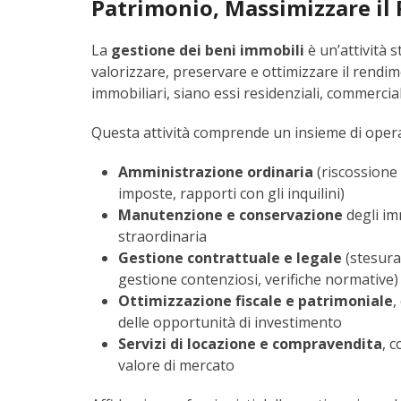
Patrimonio, Massimizzare i
La
gestione dei beni immobili
è un’attività s
valorizzare, preservare e ottimizzare il rendi
immobiliari, siano essi residenziali, commerciali
Questa attività comprende un insieme di operaz
Amministrazione ordinaria
(riscossione
imposte, rapporti con gli inquilini)
Manutenzione e conservazione
degli im
straordinaria
Gestione contrattuale e legale
(stesura
gestione contenziosi, verifiche normative)
Ottimizzazione fiscale e patrimoniale
,
delle opportunità di investimento
Servizi di locazione e compravendita
, 
valore di mercato