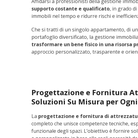
Affidarsi a professionisti della gestione immob
supporto costante e qualificato
, in grado d
immobili nel tempo e ridurre rischi e inefficien
Che si tratti di un singolo appartamento, di u
portafoglio diversificato, la gestione immobili
trasformare un bene fisico in una risorsa p
approccio personalizzato, trasparente e orienta
Progettazione e Fornitura At
Soluzioni Su Misura per Ogni
La
progettazione e fornitura di attrezzatu
completo che unisce competenze tecniche, esp
funzionale degli spazi. L’obiettivo è fornire sol