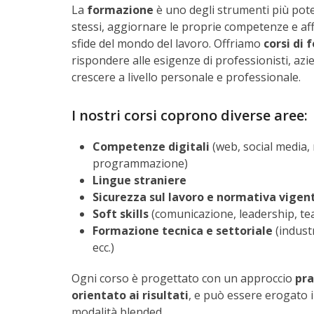
La
formazione
è uno degli strumenti più pote
stessi, aggiornare le proprie competenze e af
sfide del mondo del lavoro. Offriamo
corsi di
rispondere alle esigenze di professionisti, az
crescere a livello personale e professionale.
I nostri corsi coprono diverse aree:
Competenze digitali
(web, social media,
programmazione)
Lingue straniere
Sicurezza sul lavoro e normativa vigen
Soft skills
(comunicazione, leadership, t
Formazione tecnica e settoriale
(industr
ecc.)
Ogni corso è progettato con un approccio
pra
orientato ai risultati
, e può essere erogato i
modalità blended.