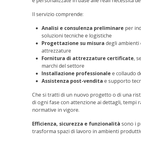
e personalizzate in base alle reali necessità del
Il servizio comprende:
Analisi e consulenza preliminare
per ind
soluzioni tecniche e logistiche
Progettazione su misura
degli ambienti 
attrezzature
Fornitura di attrezzature certificate
, s
marchi del settore
Installazione professionale
e collaudo d
Assistenza post-vendita
e supporto tecn
Che si tratti di un nuovo progetto o di una ri
di ogni fase con attenzione ai dettagli, tempi r
normative in vigore.
Efficienza, sicurezza e funzionalità
sono i pi
trasforma spazi di lavoro in ambienti produtti