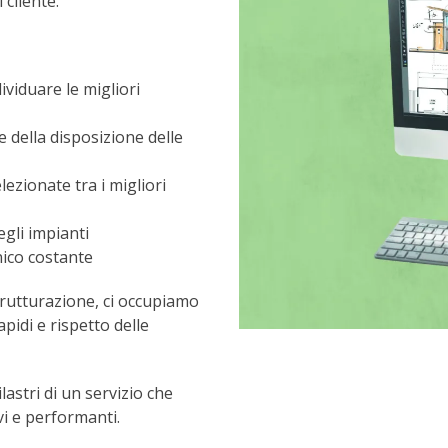
 cliente.
ividuare le migliori
e della disposizione delle
elezionate tra i migliori
egli impianti
ico costante
strutturazione, ci occupiamo
apidi e rispetto delle
lastri di un servizio che
vi e performanti.