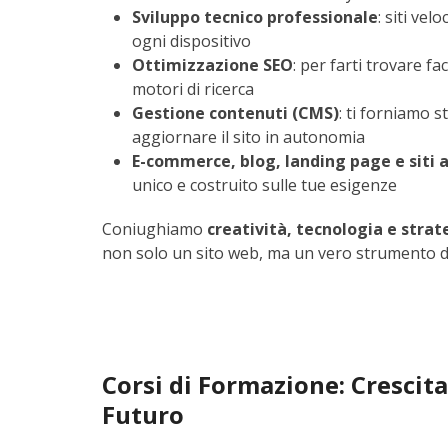
Sviluppo tecnico professionale
: siti vel
ogni dispositivo
Ottimizzazione SEO
: per farti trovare fa
motori di ricerca
Gestione contenuti (CMS)
: ti forniamo 
aggiornare il sito in autonomia
E-commerce, blog, landing page e siti 
unico e costruito sulle tue esigenze
Coniughiamo
creatività, tecnologia e strat
non solo un sito web, ma un vero strumento di
Corsi di Formazione: Crescit
Futuro