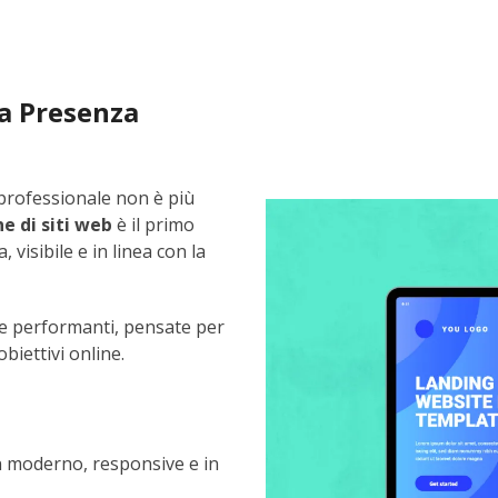
ua Presenza
 professionale non è più
e di siti web
è il primo
visibile e in linea con la
e performanti, pensate per
obiettivi online.
n moderno, responsive e in