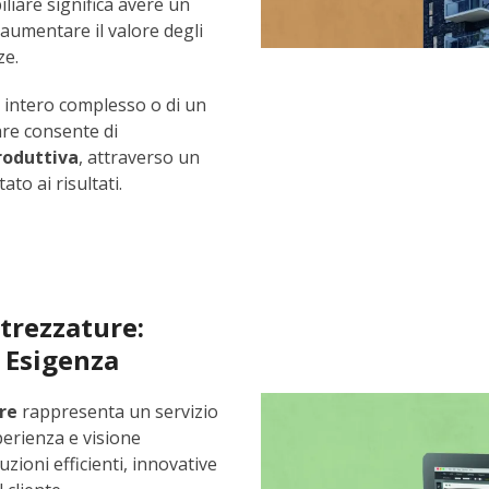
iliare significa avere un
i aumentare il valore degli
ze.
n intero complesso o di un
are consente di
roduttiva
, attraverso un
to ai risultati.
trezzature:
 Esigenza
re
rappresenta un servizio
erienza e visione
uzioni efficienti, innovative