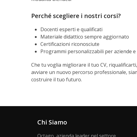
Perché scegliere i nostri corsi?
Docenti esperti e qualificati
Materiale didattico sempre aggiornato
Certificazioni riconosciute
Programmi personalizzabili per aziende e
Che tu voglia migliorare il tuo CV, riqualificart
avviare un nuovo percorso professionale, siam
costruire il tuo futuro.
Chi Siamo
Octago, azienda leader nel settore