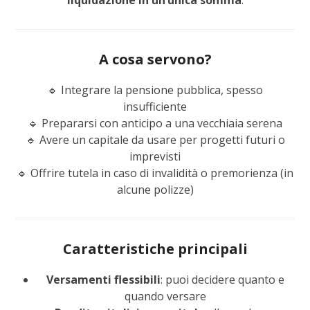
liquidazione in un’unica somma
.
A cosa servono?
🔹 Integrare la pensione pubblica, spesso
insufficiente
🔹 Prepararsi con anticipo a una vecchiaia serena
🔹 Avere un capitale da usare per progetti futuri o
imprevisti
🔹 Offrire tutela in caso di invalidità o premorienza (in
alcune polizze)
Caratteristiche principali
Versamenti flessibili
: puoi decidere quanto e
quando versare