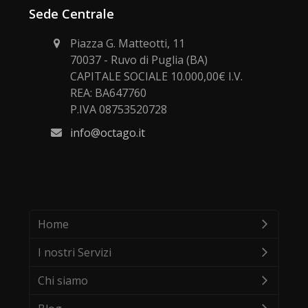
Sede Centrale
Piazza G. Matteotti, 11
70037 - Ruvo di Puglia (BA)
CAPITALE SOCIALE 10.000,00€ I.V.
REA: BA647760
P.IVA 08753520728
info@octago.it
Home
I nostri Servizi
Chi siamo