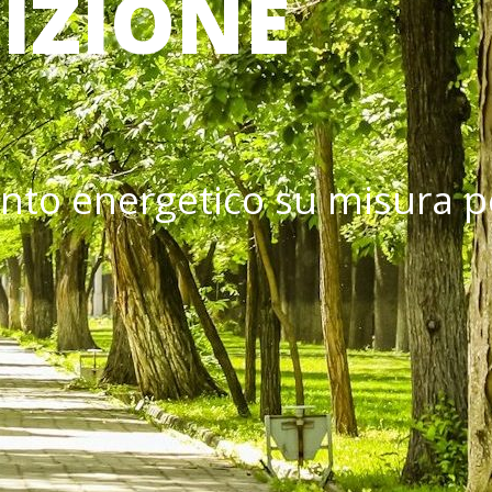
IZIONE
ento energetico su misura p