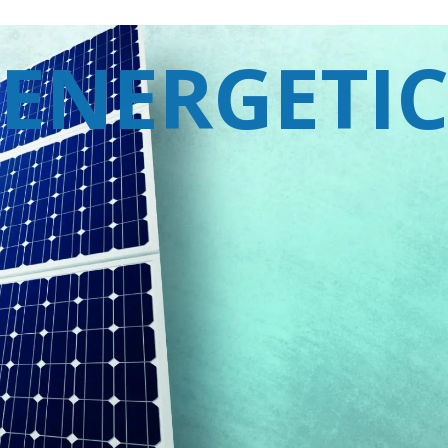
 ENERGETI