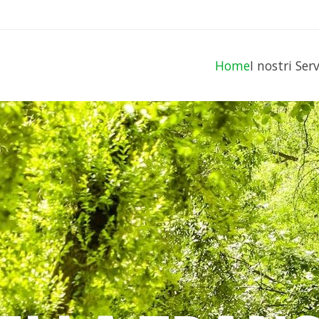
Home
I nostri Ser