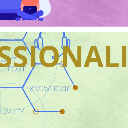
ESSIONAL