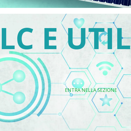
LC E UTIL
ENTRA NELLA SEZIONE