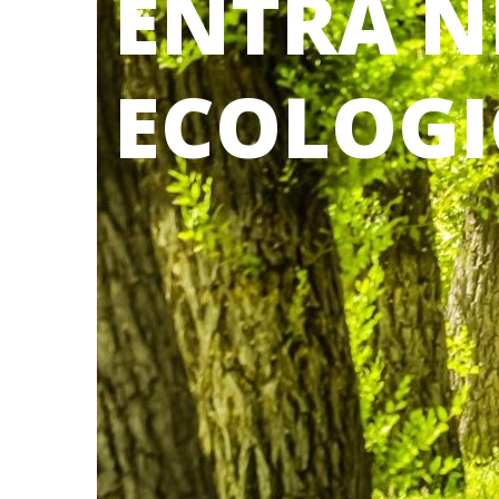
ENTRA N
ECOLOGI