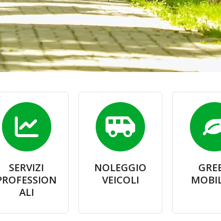
SERVIZI
NOLEGGIO
GRE
PROFESSION
VEICOLI
MOBIL
ALI