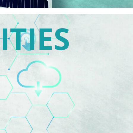
ITIES