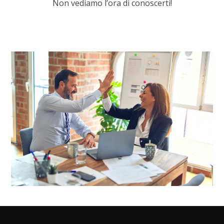
Non vediamo l’ora di conoscerti!