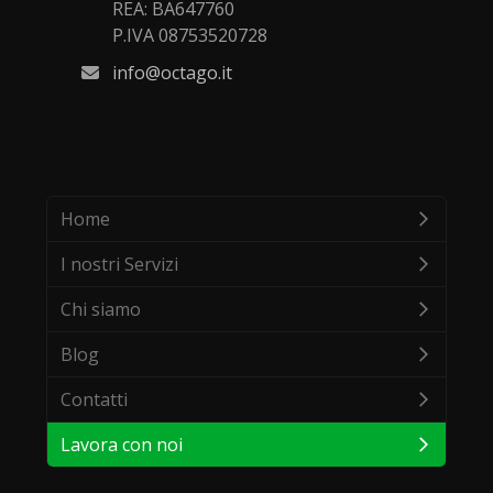
REA: BA647760
P.IVA 08753520728
info@octago.it
Home
I nostri Servizi
Chi siamo
Blog
Contatti
Lavora con noi