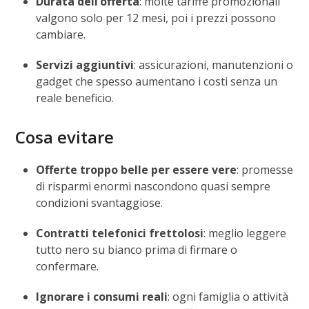
Durata dell’offerta
: molte tariffe promozionali
valgono solo per 12 mesi, poi i prezzi possono
cambiare.
Servizi aggiuntivi
: assicurazioni, manutenzioni o
gadget che spesso aumentano i costi senza un
reale beneficio.
Cosa evitare
Offerte troppo belle per essere vere
: promesse
di risparmi enormi nascondono quasi sempre
condizioni svantaggiose.
Contratti telefonici frettolosi
: meglio leggere
tutto nero su bianco prima di firmare o
confermare.
Ignorare i consumi reali
: ogni famiglia o attività