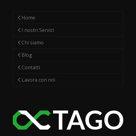
Home
I nostri Servizi
Chi siamo
Blog
Contatti
Lavora con noi