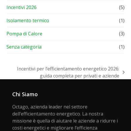
Incentivi 2026
(5)
Isolamento termico
(1)
Pompa di Calore
(3)
Senza categoria
(1)
Incentivi per l’efficientamento energetico 2026:
articolo
guida completa per privati e aziende
successivo:
Chi Siamo
Octago, azienda leader nel settore
dell’efficientamento energetico. La nostra
missione è quella di aiutare le aziende a ridurre i
costi energetici e migliorare l’efficienza