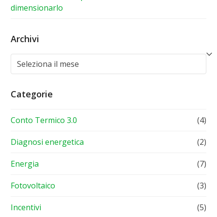
dimensionarlo
Archivi
Archivi
Categorie
Conto Termico 3.0
(4)
Diagnosi energetica
(2)
Energia
(7)
Fotovoltaico
(3)
Incentivi
(5)