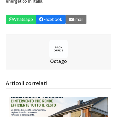
energetico in Italia.
Whatsapp
Facebook
Email
Octago
Articoli correlati